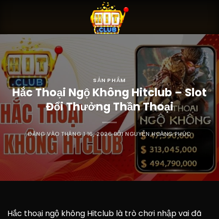
Bỏ
qua
nội
dung
SẢN PHẨM
Hắc Thoại Ngộ Không Hitclub – Slot
Đổi Thưởng Thần Thoại
ĐĂNG VÀO
THÁNG 1 16, 2026
BỞI
NGUYỄN HOÀNG PHÚC
Hắc thoại ngộ không Hitclub là trò chơi nhập vai đã