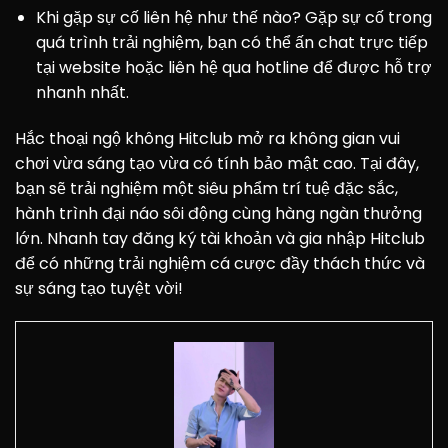
Khi gặp sự cố liên hệ như thế nào? Gặp sự cố trong
quá trình trải nghiệm, bạn có thể ấn chat trực tiếp
tại website hoặc liên hệ qua hotline để được hỗ trợ
nhanh nhất.
Hắc thoại ngộ không Hitclub mở ra không gian vui
chơi vừa sáng tạo vừa có tính bảo mật cao. Tại đây,
bạn sẽ trải nghiệm một siêu phẩm trí tuệ đặc sắc,
hành trình đại náo sôi động cùng hàng ngàn thưởng
lớn. Nhanh tay đăng ký tài khoản và gia nhập Hitclub
để có những trải nghiệm cá cược đầy thách thức và
sự sáng tạo tuyệt vời!