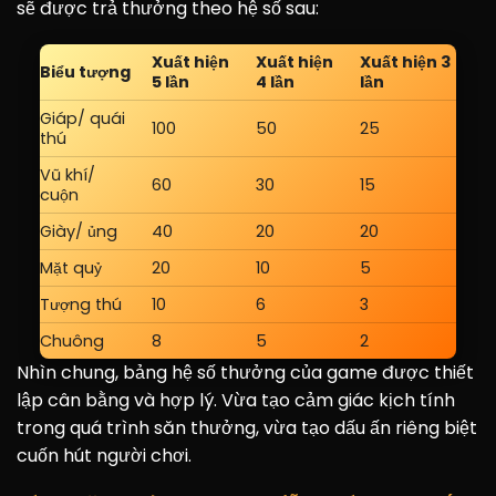
sẽ được trả thưởng theo hệ số sau:
Xuất hiện
Xuất hiện
Xuất hiện 3
Biểu tượng
5 lần
4 lần
lần
Giáp/ quái
100
50
25
thú
Vũ khí/
60
30
15
cuộn
Giày/ ủng
40
20
20
Mặt quỷ
20
10
5
Tượng thú
10
6
3
Chuông
8
5
2
Nhìn chung, bảng hệ số thưởng của game được thiết
lập cân bằng và hợp lý. Vừa tạo cảm giác kịch tính
trong quá trình săn thưởng, vừa tạo dấu ấn riêng biệt
cuốn hút người chơi.