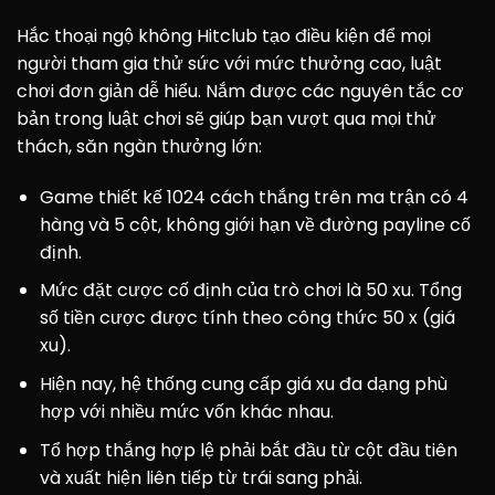
Hắc thoại ngộ không Hitclub tạo điều kiện để mọi
người tham gia thử sức với mức thưởng cao, luật
chơi đơn giản dễ hiểu. Nắm được các nguyên tắc cơ
bản trong luật chơi sẽ giúp bạn vượt qua mọi thử
thách, săn ngàn thưởng lớn:
Game thiết kế 1024 cách thắng trên ma trận có 4
hàng và 5 cột, không giới hạn về đường payline cố
định.
Mức đặt cược cố định của trò chơi là 50 xu. Tổng
số tiền cược được tính theo công thức 50 x (giá
xu).
Hiện nay, hệ thống cung cấp giá xu đa dạng phù
hợp với nhiều mức vốn khác nhau.
Tổ hợp thắng hợp lệ phải bắt đầu từ cột đầu tiên
và xuất hiện liên tiếp từ trái sang phải.