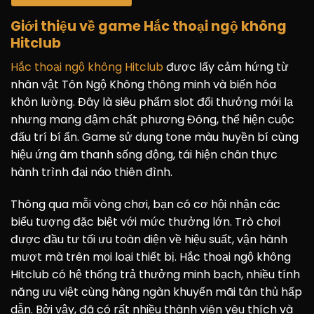
Giới thiệu về game Hắc thoại ngộ không
Hitclub
Hắc thoại ngộ không Hitclub
được lấy cảm hứng từ
nhân vật Tôn Ngộ Không thông minh và biến hóa
khôn lường. Đây là siêu phẩm slot đổi thưởng mới lạ
nhưng mang đậm chất phương Đông, thể hiện cuộc
đấu trí bí ẩn. Game sử dụng tone màu huyền bí cùng
hiệu ứng âm thanh sống động, tái hiện chân thực
hành trình đại náo thiên đình.
Thông qua mỗi vòng chơi, bạn có cơ hội nhận các
biểu tượng đặc biệt với mức thưởng lớn. Trò chơi
được đầu tư tối ưu toàn diện về hiệu suất, vận hành
mượt mà trên mọi loại thiết bị. Hắc thoại ngộ không
Hitclub có hệ thống trả thưởng minh bạch, nhiều tính
năng ưu việt cùng hàng ngàn khuyến mãi tân thủ hấp
dẫn. Bởi vậy, đã có rất nhiều thành viên yêu thích và