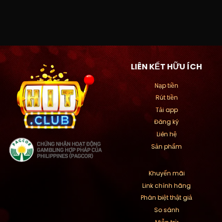
LIÊN KẾT HỮU ÍCH
Nạp tiền
Rút tiền
Tải app
Đăng ký
Liên hệ
Sản phẩm
Khuyến mãi
Link chính hãng
Phân biệt thật giả
So sánh