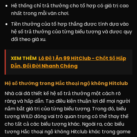
Hệ thống chỉ trả thưởng cho tổ hợp có giá trị cao
nhất trong mỗi ván chơi.
Tiền thưởng của tổ hợp thắng được tính dựa vào
hệ số trả thưởng của từng biểu tượng và được quy
đổi theo giá xu.
XEM THÊM
Lô Đề 1 Ăn 99 HitClub - Chốt Số Hấp
Dẫn, Đổi Đời Nhanh Chóng
Hệ số thưởng trong Hắc thoại ngộ không Hitclub
Nhà cái đã thiết kế hệ số trả thưởng một cách rõ
ràng và hấp dẫn. Tạo điều kiện thuận lợi để mọi người
nắm bắt giá trị của từng biểu tượng. Trong đó, biểu
tượng WILD đóng vai trò quan trọng có thể thay thế
cho tất cả các biểu tượng khác. Ngoài ra, các biểu
tượng Hắc thoại ngộ không Hitclub khác trong game