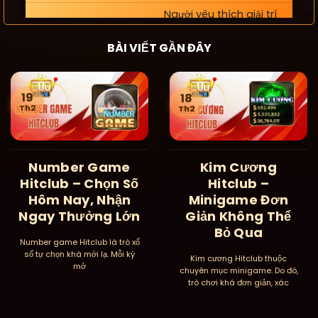
Người yêu thích giải trí
Đối tượng phù hợp
trực tuyến, fan game đổi
thưởng vui chơi
BÀI VIẾT GẦN ĐÂY
Tích hợp
App Android, iOS, Web
Ưu điểm vượt trội khiến Hitclub trở thành
19
lựa chọn hàng đầu
18
Th2
Th2
Number Game
Kim Cương
Hitclub – Chọn Số
Hitclub –
Hôm Nay, Nhận
Minigame Đơn
Ngay Thưởng Lớn
Giản Không Thể
Bỏ Qua
Number game Hitclub là trò xổ
số tự chọn khá mới lạ. Mỗi kỳ
Kim cương Hitclub thuộc
mở
chuyên mục minigame. Do đó,
trò chơi khá đơn giản, xác
Các ưu điểm của Hitclub không chỉ đến từ giao diện
hay tốc độ, mà còn thể hiện qua khả năng tối ưu trải