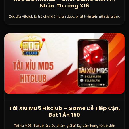
Nhận Thưởng X16
Xóc đĩa Hitclub là trò chơi dân gian được phát triển trên nền tảng trực
Tài Xỉu MD5 Hitclub – Game Dễ Tiếp Cận,
Đặt 1 Ăn 150
Tài xỉu MD5 Hitclub là siêu phẩm giải trí lấy cảm hứng từ trò dân