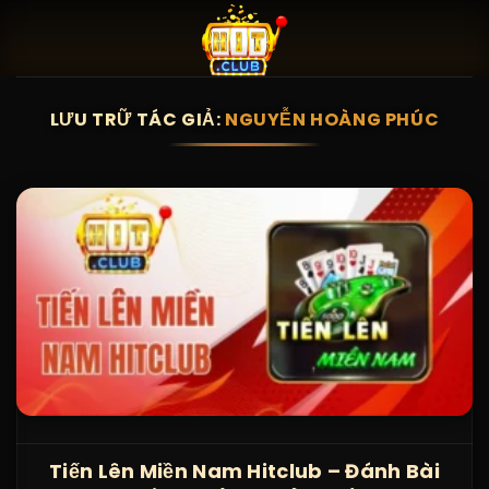
Bỏ
qua
nội
dung
LƯU TRỮ TÁC GIẢ:
NGUYỄN HOÀNG PHÚC
Tiến Lên Miền Nam Hitclub – Đánh Bài