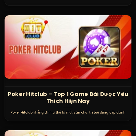
Poker Hitclub – Top 1 Game Bài Được Yêu
Thích Hiện Nay
Poker Hitclub khẳng định vị thế là một sân chơi trí tuệ đẳng cấp dành