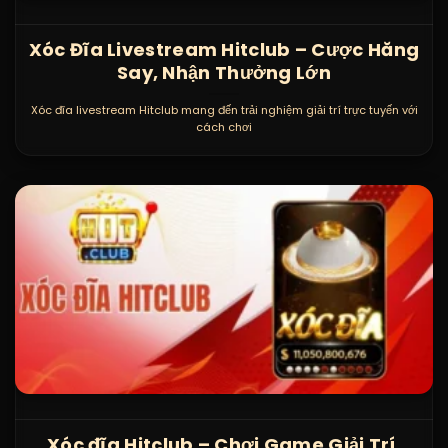
Xóc Đĩa Livestream Hitclub – Cược Hăng
Say, Nhận Thưởng Lớn
Xóc đĩa livestream Hitclub mang đến trải nghiệm giải trí trực tuyến với
cách chơi
Xóc đĩa Hitclub – Chơi Game Giải Trí,