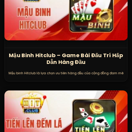
Mậu Binh Hitclub – Game Bài Đấu Trí Hấp
Dẫn Hàng Đầu
Mậu binh Hitclub là lựa chọn ưu tiên hàng đầu của cộng đồng đam mê